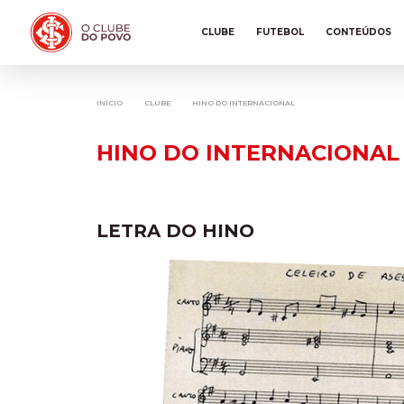
CLUBE
FUTEBOL
CONTEÚDOS
INÍCIO
CLUBE
HINO DO INTERNACIONAL
HINO DO INTERNACIONAL
LETRA DO HINO