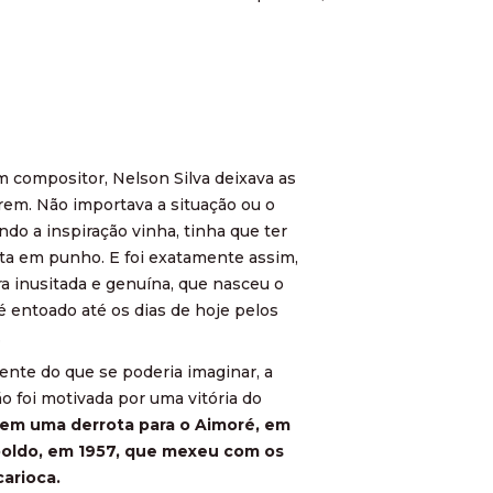
compositor, Nelson Silva deixava as
uírem. Não importava a situação ou o
ndo a inspiração vinha, tinha que ter
a em punho. E foi exatamente assim,
a inusitada e genuína, que nasceu o
é entoado até os dias de hoje pelos
.
rente do que se poderia imaginar, a
ão foi motivada por uma vitória do
 em uma derrota para o Aimoré, em
oldo, em 1957, que mexeu com os
carioca.