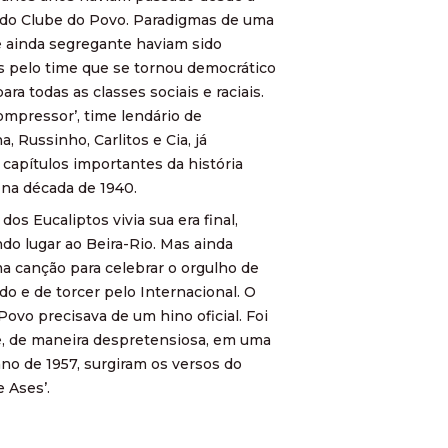
do Clube do Povo. Paradigmas de uma
 ainda segregante haviam sido
 pelo time que se tornou democrático
ara todas as classes sociais e raciais.
ompressor’, time lendário de
, Russinho, Carlitos e Cia, já
 capítulos importantes da história
a na década de 1940.
dos Eucaliptos vivia sua era final,
do lugar ao Beira-Rio. Mas ainda
ma canção para celebrar o orgulho de
ado e de torcer pelo Internacional. O
Povo precisava de um hino oficial. Foi
, de maneira despretensiosa, em uma
ano de 1957, surgiram os versos do
e Ases’.