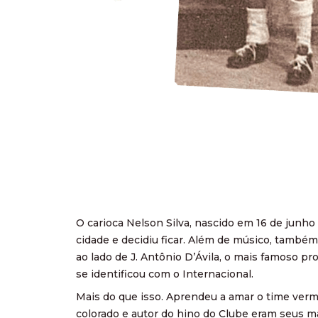
O carioca Nelson Silva, nascido em 16 de junho
cidade e decidiu ficar. Além de músico, também 
ao lado de J. Antônio D’Ávila, o mais famoso pr
se identificou com o Internacional.
Mais do que isso. Aprendeu a amar o time verme
colorado e autor do hino do Clube eram seus ma