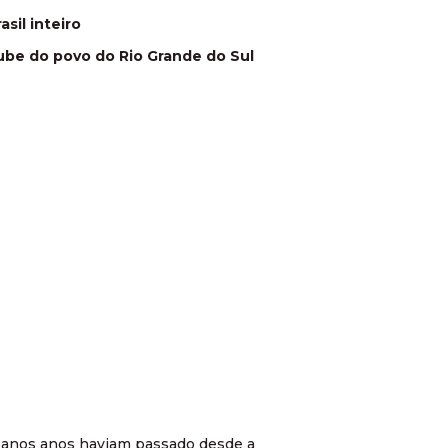
asil inteiro
ube do povo do Rio Grande do Sul
 anos anos haviam passado desde a