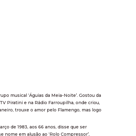
rupo musical ‘Águias da Meia-Noite’. Gostou da
V Piratini e na Rádio Farroupilha, onde criou,
 Janeiro, trouxe o amor pelo Flamengo, mas logo
arço de 1983, aos 66 anos, disse que ser
esse nome em alusão ao ‘Rolo Compressor’,