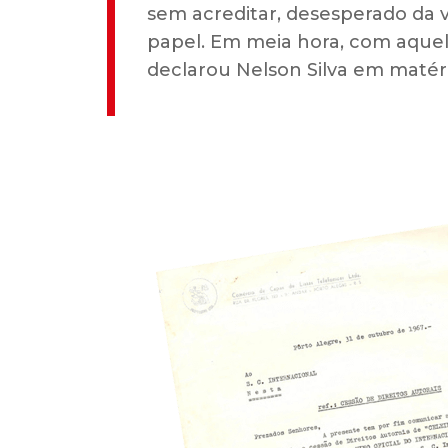
sem acreditar, desesperado da 
papel. Em meia hora, com aquela
declarou Nelson Silva em matéri