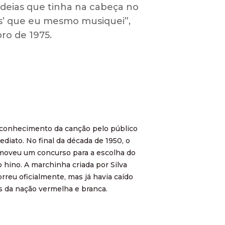
ideias que tinha na cabeça no
es’ que eu mesmo musiquei”,
ro de 1975.
conhecimento da canção pelo público
ediato. No final da década de 1950, o
moveu um concurso para a escolha do
 hino. A marchinha criada por Silva
rreu oficialmente, mas já havia caído
s da nação vermelha e branca.