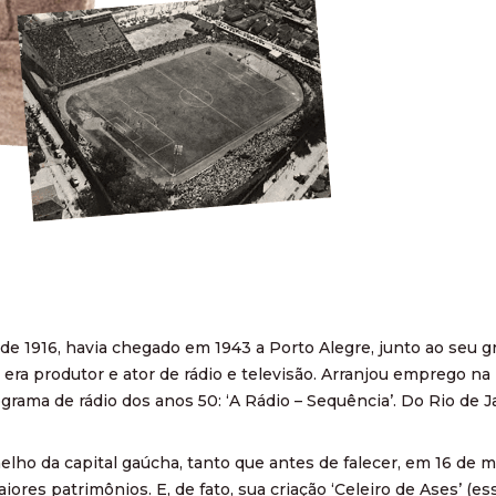
 de 1916, havia chegado em 1943 a Porto Alegre, junto ao seu g
era produtor e ator de rádio e televisão. Arranjou emprego na T
ograma de rádio dos anos 50: ‘A Rádio – Sequência’. Do Rio de
lho da capital gaúcha, tanto que antes de falecer, em 16 de m
iores patrimônios. E, de fato, sua criação ‘Celeiro de Ases’ (