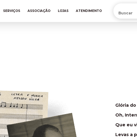
PRÉ-VENDA DA NOVA CAMISA DO INTER! COMPRE AGORA
SERVIÇOS
ASSOCIAÇÃO
LOJAS
ATENDIMENTO
Glória do
Oh, Inter
Que eu vi
Levas a p