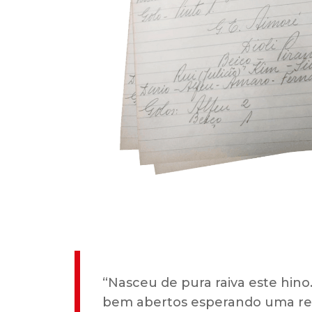
“Nasceu de pura raiva este hino
bem abertos esperando uma reaç