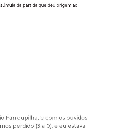
a súmula da partida que deu origem ao
io Farroupilha, e com os ouvidos
s perdido (3 a 0), e eu estava