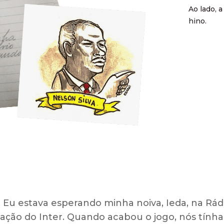
Ao lado, 
hino.
. Eu estava esperando minha noiva, Ieda, na Rád
ão do Inter. Quando acabou o jogo, nós tínhamo