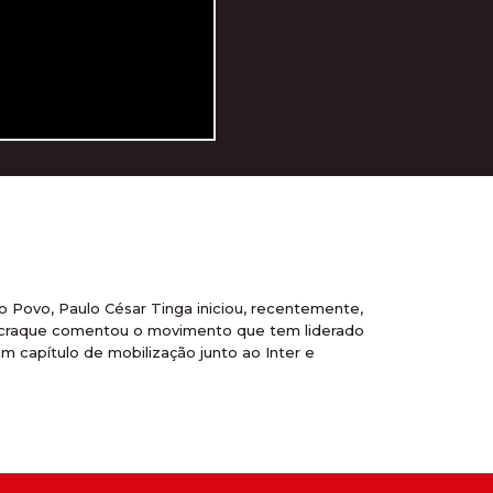
 Povo, Paulo César Tinga iniciou, recentemente,
, o craque comentou o movimento que tem liderado
 capítulo de mobilização junto ao Inter e