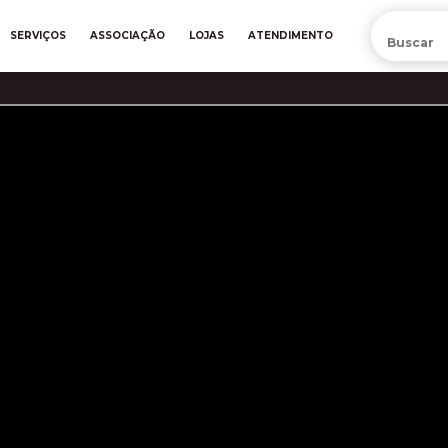
PRÉ-VENDA DA NOVA CAMISA DO INTER! COMPRE AGORA
SERVIÇOS
ASSOCIAÇÃO
LOJAS
ATENDIMENTO