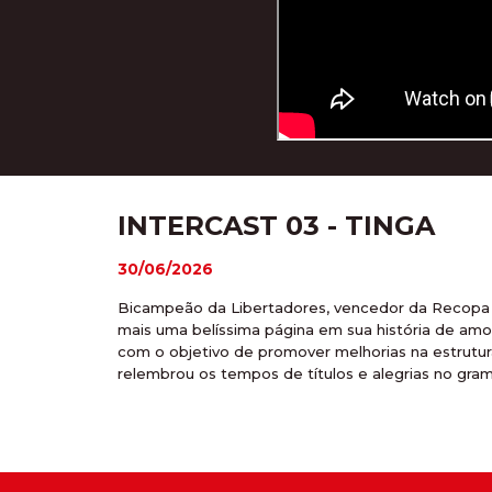
INTERCAST 03 - TINGA
30/06/2026
Bicampeão da Libertadores, vencedor da Recopa S
mais uma belíssima página em sua história de amo
com o objetivo de promover melhorias na estrutur
relembrou os tempos de títulos e alegrias no gram