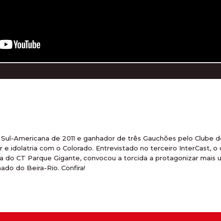
ul-Americana de 2011 e ganhador de três Gauchões pelo Clube do
r e idolatria com o Colorado. Entrevistado no terceiro InterCast
a do CT Parque Gigante, convocou a torcida a protagonizar mais um
ado do Beira-Rio. Confira!